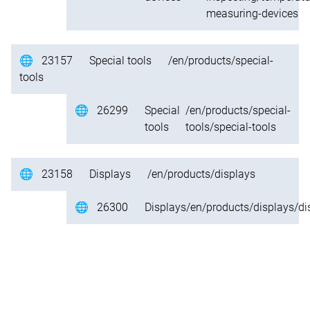
measuring-devices
🌐
23157
Special tools
/en/products/special-
tools
🌐
26299
Special
/en/products/special-
tools
tools/special-tools
🌐
23158
Displays
/en/products/displays
🌐
26300
Displays
/en/products/displays/di