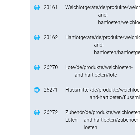
🌐
23161
Weichlötgeräte
/de/produkte/weich
and-
hartloeten/weichlo
🌐
23162
Hartlötgeräte
/de/produkte/weichl
and-
hartloeten/hartloetg
🌐
26270
Lote
/de/produkte/weichloeten-
and-hartloeten/lote
🌐
26271
Flussmittel
/de/produkte/weichloe
and-hartloeten/flussmi
🌐
26272
Zubehör
/de/produkte/weichloeten
Löten
and-hartloeten/zubehoer-
loeten