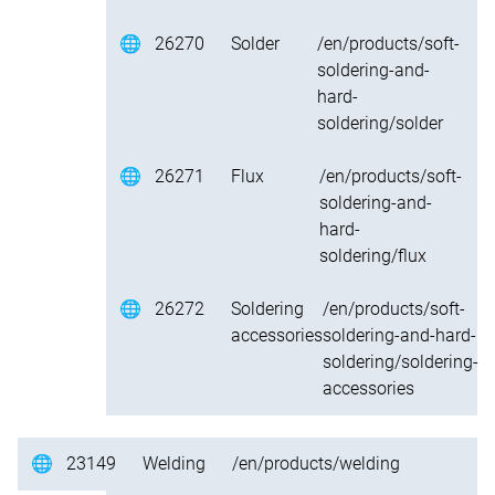
🌐
26270
Solder
/en/products/soft-
soldering-and-
hard-
soldering/solder
🌐
26271
Flux
/en/products/soft-
soldering-and-
hard-
soldering/flux
🌐
26272
Soldering
/en/products/soft-
accessories
soldering-and-hard-
soldering/soldering-
accessories
🌐
23149
Welding
/en/products/welding