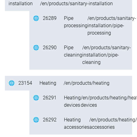
installation
/en/products/sanitary-installation
🌐
26289
Pipe
/en/products/sanitary-
processing
installation/pipe-
processing
🌐
26290
Pipe
/en/products/sanitary-
cleaning
installation/pipe-
cleaning
🌐
23154
Heating
/en/products/heating
🌐
26291
Heating
/en/products/heating/hea
devices
devices
🌐
26292
Heating
/en/products/heating/
accessories
accessories