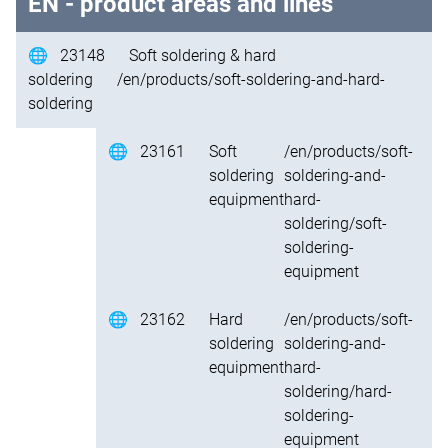
EN
- product areas and lines
🌐
23148
Soft soldering & hard
soldering
/en/products/soft-soldering-and-hard-
soldering
🌐
23161
Soft
/en/products/soft-
soldering
soldering-and-
equipment
hard-
soldering/soft-
soldering-
equipment
🌐
23162
Hard
/en/products/soft-
soldering
soldering-and-
equipment
hard-
soldering/hard-
soldering-
equipment