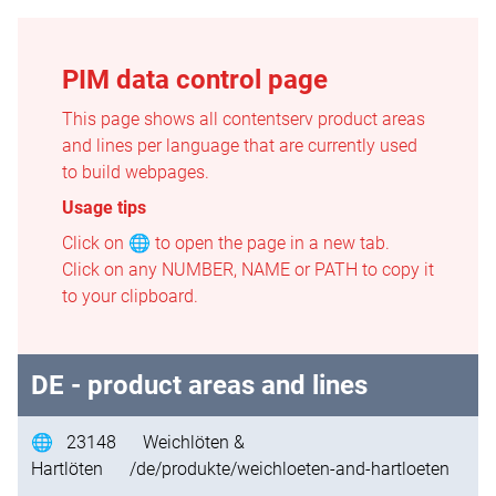
PIM data control page
This page shows all contentserv product areas
and lines per language that are currently used
to build webpages.
Usage tips
Click on 🌐 to open the page in a new tab.
Click on any NUMBER, NAME or PATH to copy it
to your clipboard.
DE
- product areas and lines
🌐
23148
Weichlöten &
Hartlöten
/de/produkte/weichloeten-and-hartloeten