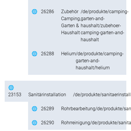
🌐
26286
Zubehör
/de/produkte/camping-
Camping,
garten-and-
Garten &
haushalt/zubehoer-
Haushalt
camping-garten-and-
haushalt
🌐
26288
Helium
/de/produkte/camping-
garten-and-
haushalt/helium
🌐
23153
Sanitärinstallation
/de/produkte/sanitaerinstall
🌐
26289
Rohrbearbeitung
/de/produkte/sani
🌐
26290
Rohrreinigung
/de/produkte/sanita