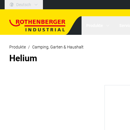
Deutsch
Produkte
Servi
Produkte
/
Camping, Garten & Haushalt
Helium