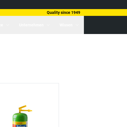
Quality since 1949
ce
Unternehmen
Wissen