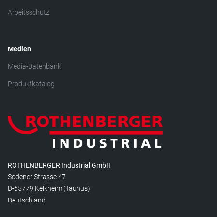
Arbeitsschutz
Medien
Media-Datenbank
Produktkatalog
ROTHENBERGER Industrial GmbH
Sodener Strasse 47
D-65779 Kelkheim (Taunus)
Deutschland