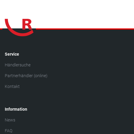
Service
Händlersuche
Partnerhändler (online)
Kontakt
Information
News
FAQ