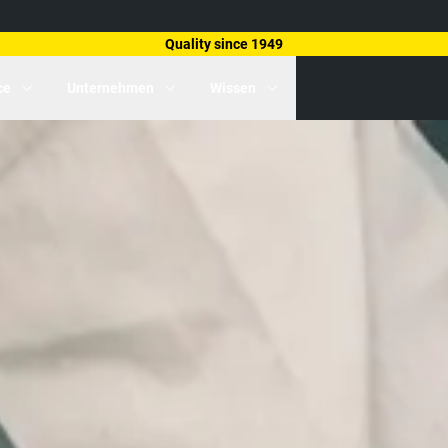
Quality since 1949
ce
Unternehmen
Wissen