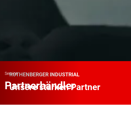
Service
ROTHENBERGER INDUSTRIAL
Partnerhändler
Unsere starken Partner