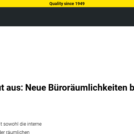
Quality since 1949
 aus: Neue Büroräumlichkeiten 
 sowohl die interne
der räumlichen