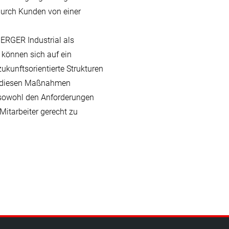
durch Kunden von einer
ERGER Industrial als
 können sich auf ein
ukunftsorientierte Strukturen
Mit diesen Maßnahmen
 sowohl den Anforderungen
itarbeiter gerecht zu