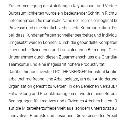
Zusammenlegung der Abteilungen Key Account und Vertri
Büroräumlichkeiten wurde ein bedeutender Schritt in Richtun
unternommen. Die räumliche Nähe der Teams ermöglicht kü
Prozesse und eine deutlich verbesserte Kommunikation. 
bei, dass Kundenanfragen schneller bearbeitet und individu
umgesetzt werden können. Durch die gebündelte Kompetenz
einer noch effizienteren und konsistenteren Betreuung. Glei
Unternehmen durch diesen Zusammenschluss die Grundlage
Teamkultur und eine insgesamt höhere Produktivität.
Darüber hinaus investiert ROTHENBERGER Industrial kontin
arbeitnehmerfreundliche Arbeitsplätze, um den Anforderu
Organisation gerecht zu werden. In den Bereichen Verkauf
Entwicklung und Produktmanagement wurden neue Büroräu
Bedingungen für kreatives und effizientes Arbeiten bieten. Di
auf die Mitarbeiterzufriedenheit aus, sondern unterstützt a
innovativer Produkte und Lösungen. Die verbesserten Arbe