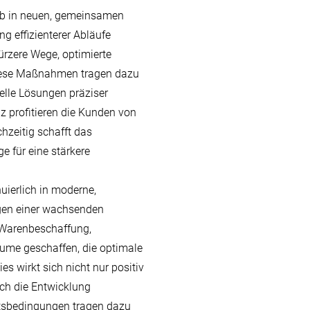
eb in neuen, gemeinsamen
g effizienterer Abläufe
rzere Wege, optimierte
Diese Maßnahmen tragen dazu
elle Lösungen präziser
 profitieren die Kunden von
chzeitig schafft das
 für eine stärkere
uierlich in moderne,
ngen einer wachsenden
, Warenbeschaffung,
me geschaffen, die optimale
es wirkt sich nicht nur positiv
uch die Entwicklung
itsbedingungen tragen dazu