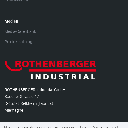
Medien
Media-Datenbank
Produktkatalog
ROTHENBERGER Industrial GmbH
Sodener Strasse 47
D-65779 Kelkheim (Taunus)
Allemagne
Nous contacter
Nous utilisons des cookies pour concevoir de manière optimale et