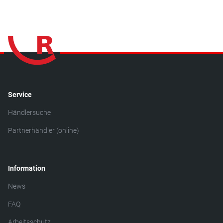
Service
Händlersuche
Partnerhändler (online)
Information
News
FAQ
Arbeitsschutz