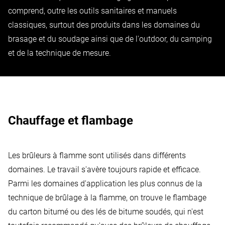
comprend, outre les outils sanitaires et manuels
classiques, surtout des produits dans les domaines du
brasage et du soudage ainsi que de l'outdoor, du camping
et de la technique de mesure.
Chauffage et flambage
Les brûleurs à flamme sont utilisés dans différents
domaines. Le travail s'avère toujours rapide et efficace.
Parmi les domaines d'application les plus connus de la
technique de brûlage à la flamme, on trouve le flambage
du carton bitumé ou des lés de bitume soudés, qui n'est