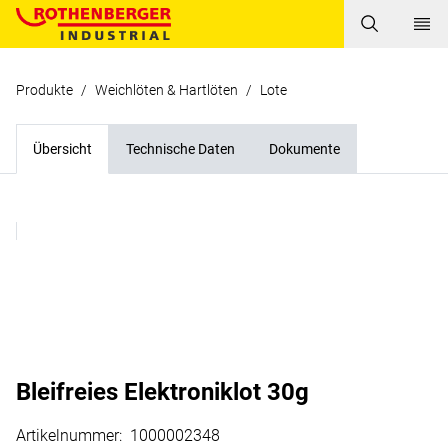
Produkte
/
Weichlöten & Hartlöten
/
Lote
Übersicht
Technische Daten
Dokumente
Bleifreies Elektroniklot 30g
Artikelnummer
:
1000002348