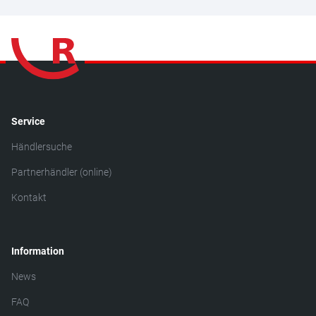
Service
Händlersuche
Partnerhändler (online)
Kontakt
Information
News
FAQ