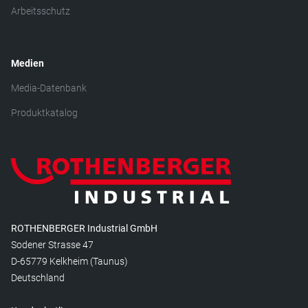
Arbeitsschutz
Medien
Media-Datenbank
Produktkatalog
ROTHENBERGER Industrial GmbH
Sodener Strasse 47
D-65779 Kelkheim (Taunus)
Deutschland