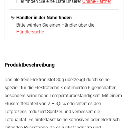
Hier finden Sie eine Liste unserer
Online-Partner
Händler in der Nähe finden
Bitte wählen Sie einen Händler über die
Händlersuche
Produktbeschreibung
Das bleifreie Elektroniklot 30g überzeugt durch seine
speziell für die Elektrotechnik optimierten Eigenschaften,
besonders seine hohe Temperaturbeständigkeit. Mit einem
Flussmittelanteil von 2 – 3,5 % erleichtert es den
Lötprozess, reduziert Spritzer und verbessert die
Lötqualität. Es hinterlässt keine korrosiven oder elektrisch
leitenden Rückstände, da es rückstandsarm und