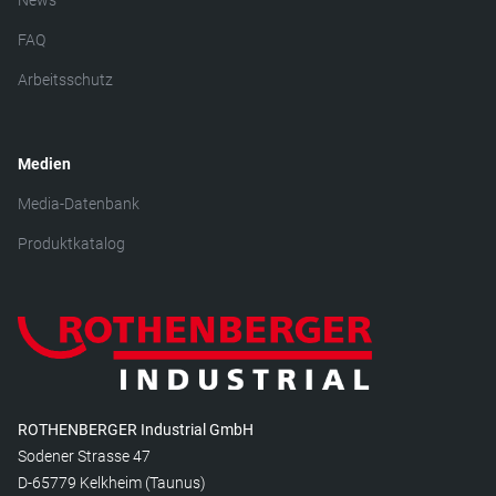
News
FAQ
Arbeitsschutz
Medien
Media-Datenbank
Produktkatalog
ROTHENBERGER Industrial GmbH
Sodener Strasse 47
D-65779 Kelkheim (Taunus)