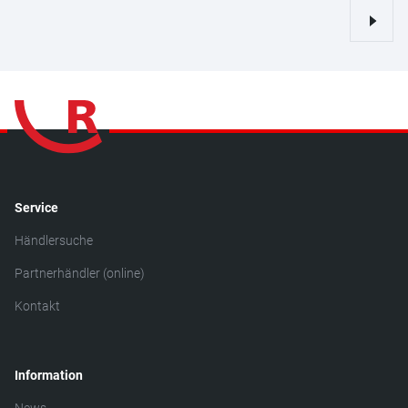
Service
Händlersuche
Partnerhändler (online)
Kontakt
Information