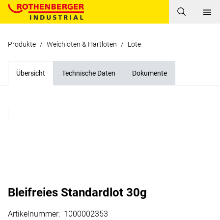
Produkte
/
Weichlöten & Hartlöten
/
Lote
Übersicht
Technische Daten
Dokumente
Bleifreies Standardlot 30g
Artikelnummer
:
1000002353