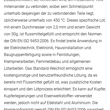
miteinander zu verbinden, wobei sein Schmelzpunkt
unterhalb desjenigen der zu verbindenden Teile liegt,
üblicherweise unterhalb von 450 °C. Dieses spezifische Lot,
mit einem Durchmesser von 2,0 mm und einem Gewicht
von 30g, ist flussmittelgefüllt und entspricht den Normen
der DIN EN ISO 9453:2006. Es findet breite Anwendung in
der Elektrotechnik, Elektronik, Hausinstallation und
Baugruppenfertigung sowie in Feinlötungen,
Klempnerarbeiten, Fernmeldebau und allgemeinen
Lötarbeiten. Das Standard-Weichlot ermöglicht eine
kostengünstige und benutzerfreundliche Lötung, da es
bereits mit Flussmittel gefüllt ist, was zusätzliche Kosten
einspart und den Lötprozess erleichtert. Es kann auf Kupfer,
Kupferlegierungen und Eisenwerkstoffen verwendet
werden, jedoch nicht auf Edelstahl und Aluminium. Die
Normkonformität gemäß DIN EN ISO 9453:2006 garantiert