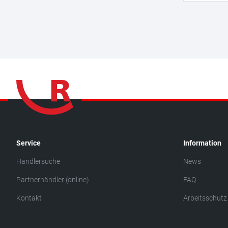
Service
Information
Händlersuche
News
Partnerhändler (online)
FAQ
Kontakt
Arbeitsschutz