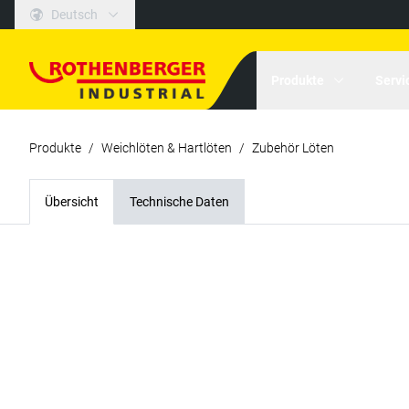
Deutsch
Produkte
Servi
Produkte
/
Weichlöten & Hartlöten
/
Zubehör Löten
Übersicht
Technische Daten