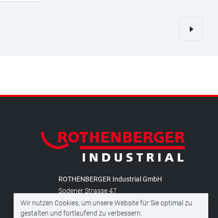
ROTHENBERGER Industrial GmbH
Sodener Strasse 47
D-65779 Kelkheim (Taunus)
Wir nutzen Cookies, um unsere Website für Sie optimal zu
gestalten und fortlaufend zu verbessern.
Deutschland