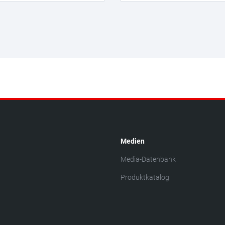
Medien
Media-Datenbank
Produktkatalog