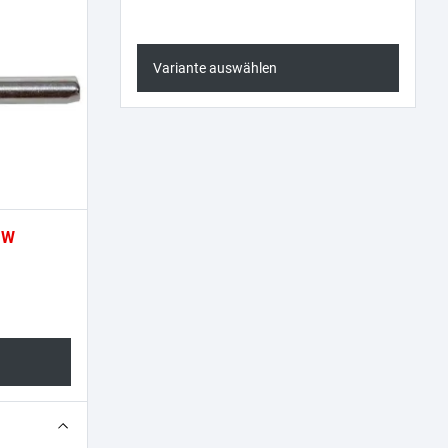
Variante auswählen
 W