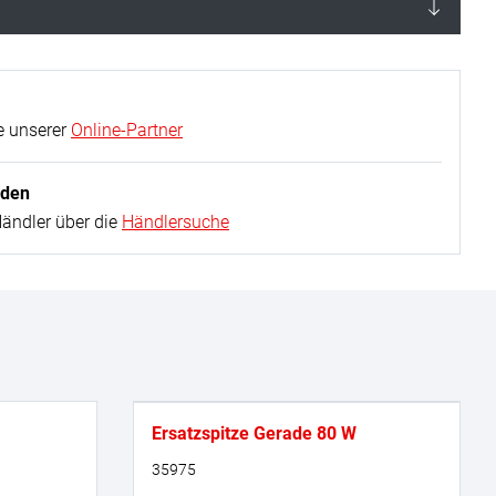
e unserer
Online-Partner
nden
Händler über die
Händlersuche
Ersatzspitze Gerade 80 W
35975