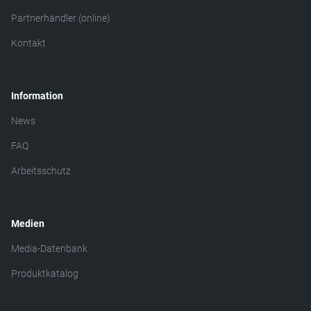
Partnerhändler (online)
Kontakt
Information
News
FAQ
Arbeitsschutz
Medien
Media-Datenbank
Produktkatalog