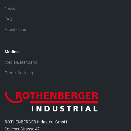
News
FAQ
Arbeitsschutz
Medien
Media-Datenbank
Produktkatalog
ROTHENBERGER Industrial GmbH
Sodener Strasse 47