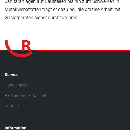
Sanitäranlagen auf Baustellen bis hin zum Schweißen in
Metallwerkstätten trägt er dazu bei, die präzise Arbeit mit
Gaslötgeräten sicher durchzuführen.
Service
Händlersuche
Partnerhändler (online)
Kontakt
Information