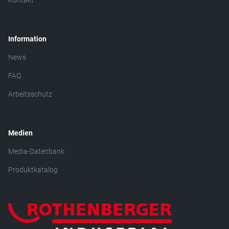
Kontakt
Information
News
FAQ
Arbeitsschutz
Medien
Media-Datenbank
Produktkatalog