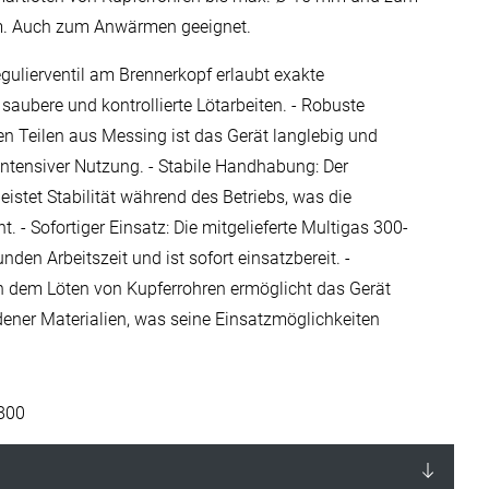
m. Auch zum Anwärmen geeignet.
egulierventil am Brennerkopf erlaubt exakte
saubere und kontrollierte Lötarbeiten. - Robuste
en Teilen aus Messing ist das Gerät langlebig und
ntensiver Nutzung. - Stabile Handhabung: Der
eistet Stabilität während des Betriebs, was die
t. - Sofortiger Einsatz: Die mitgelieferte Multigas 300-
nden Arbeitszeit und ist sofort einsatzbereit. -
n dem Löten von Kupferrohren ermöglicht das Gerät
ner Materialien, was seine Einsatzmöglichkeiten
800