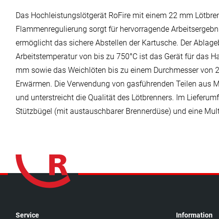
Das Hochleistungslötgerät RoFire mit einem 22 mm Lötbrenne
Flammenregulierung sorgt für hervorragende Arbeitsergebniss
ermöglicht das sichere Abstellen der Kartusche. Der Ablageb
Arbeitstemperatur von bis zu 750°C ist das Gerät für das 
mm sowie das Weichlöten bis zu einem Durchmesser von 28
Erwärmen. Die Verwendung von gasführenden Teilen aus Me
und unterstreicht die Qualität des Lötbrenners. Im Lieferumf
Stützbügel (mit austauschbarer Brennerdüse) und eine Mul
Service
Information