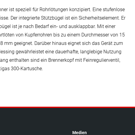
r ist speziell für Rohrlötungen konzipiert. Eine stufenlose
e. Der integrierte Stützbügel ist ein Sicherheitselement. Er
ügel ist je nach Bedarf ein- und ausklappbar. Mit einer
Hartlöten von Kupferrohren bis zu einem Durchmesser von 15
 mm geeignet. Darüber hinaus eignet sich das Gerät zum
ssing gewährleistet eine dauerhafte, langlebige Nutzung
ang enthalten sind ein Brennerkopf mit Feinregulierventil,
tigas 300-Kartusche.
Medien