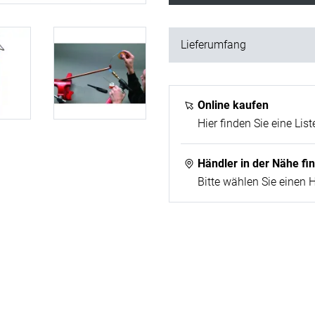
Lieferumfang
1x RoFire 1800; 1x Multig
Online kaufen
Hier finden Sie eine List
Händler in der Nähe fi
Bitte wählen Sie einen 