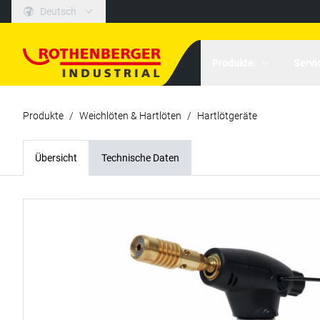
Deutsch
Produkte
Servi
Produkte
/
Weichlöten & Hartlöten
/
Hartlötgeräte
Übersicht
Technische Daten