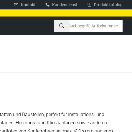
Kontakt
Kundendienst
Produktkatalog
tätten und Baustellen, perfekt für Installations- und
anlagen, Heizungs- und Klimaanlagen sowie anderen
artlöten von Kupferrohren bis max. Ø 15 mm und zum