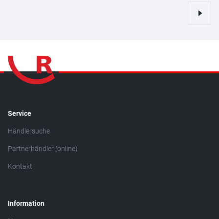
Service
Händlersuche
Partnerhändler (online)
Kontakt
Information