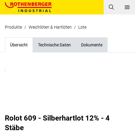
Produkte
/
Weichlöten & Hartlöten
/
Lote
Übersicht
Technische Daten
Dokumente
Rolot 609 - Silberhartlot 12% - 4
Stäbe