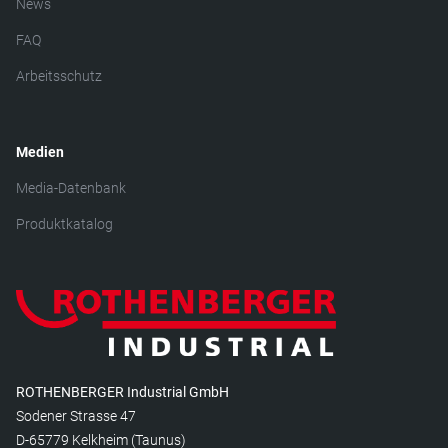
News
FAQ
Arbeitsschutz
Medien
Media-Datenbank
Produktkatalog
ROTHENBERGER Industrial GmbH
Sodener Strasse 47
D-65779 Kelkheim (Taunus)