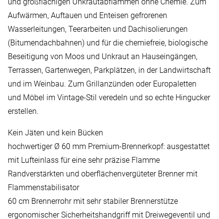
und großflächigen Unkrautabflammen ohne Chemie. Zum
Aufwärmen, Auftauen und Enteisen gefrorenen
Wasserleitungen, Teerarbeiten und Dachisolierungen
(Bitumendachbahnen) und für die chemiefreie, biologische
Beseitigung von Moos und Unkraut an Hauseingängen,
Terrassen, Gartenwegen, Parkplätzen, in der Landwirtschaft
und im Weinbau. Zum Grillanzünden oder Europaletten
und Möbel im Vintage-Stil veredeln und so echte Hingucker
erstellen.
Kein Jäten und kein Bücken
hochwertiger Ø 60 mm Premium-Brennerkopf: ausgestattet
mit Lufteinlass für eine sehr präzise Flamme
Randverstärkten und oberflächenvergüteter Brenner mit
Flammenstabilisator
60 cm Brennerrohr mit sehr stabiler Brennerstütze
ergonomischer Sicherheitshandgriff mit Dreiwegeventil und