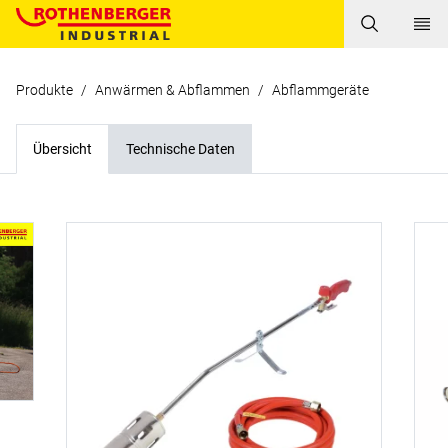
Produkte
/
Anwärmen & Abflammen
/
Abflammgeräte
Übersicht
Technische Daten