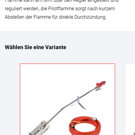
Flamme kann am Griff über den Regler eingestellt und
reguliert werden, die Pilotflamme sorgt nach kurzem
Abstellen der Flamme für direkte Durchzündung.
Wählen Sie eine Variante