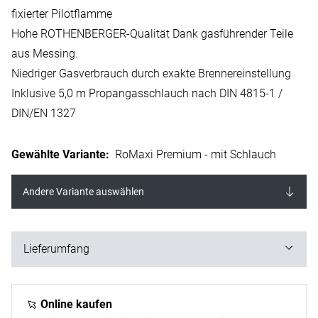
fixierter Pilotflamme
Hohe ROTHENBERGER-Qualität Dank gasführender Teile
aus Messing.
Niedriger Gasverbrauch durch exakte Brennereinstellung
Inklusive 5,0 m Propangasschlauch nach DIN 4815-1 /
DIN/EN 1327
Gewählte Variante
:
RoMaxi Premium - mit Schlauch
Andere Variante auswählen
Lieferumfang
1x Hochleistungsbrenner
(inkl. Flammenstabilisator, oberflächenveredelt &
Online kaufen