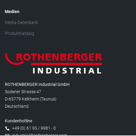
Medien
Media-Datenbank
Produktkatalog
ROTHENBERGER Industrial GmbH
Sodener Strasse 47
D-65779 Kelkheim (Taunus)
Deutschland
Kundenhotline
+49 (0) 61 95 / 9981 - 0
industrial@rothenberger.com