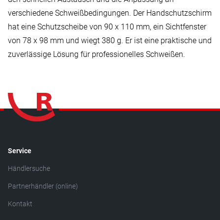
verschiedene Schweißbedingungen. Der Handschutzschirm
hat eine Schutzscheibe von 90 x 110 mm, ein Sichtfenster
von 78 x 98 mm und wiegt 380 g. Er ist eine praktische und
zuverlässige Lösung für professionelles Schweißen.
Service
Händlersuche
Partnerhändler (online)
Kontakt