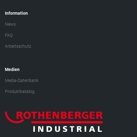
Information
News
FAQ
Arbeitsschutz
Medien
Media-Datenbank
Produktkatalog