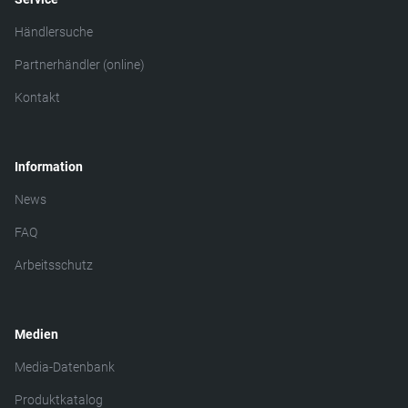
Händlersuche
Partnerhändler (online)
Kontakt
Information
News
FAQ
Arbeitsschutz
Medien
Media-Datenbank
Produktkatalog