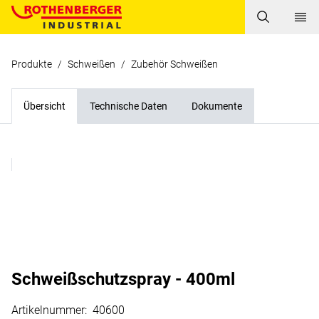
Produkte
/
Schweißen
/
Zubehör Schweißen
Übersicht
Technische Daten
Dokumente
Schweißschutzspray - 400ml
Artikelnummer
:
40600