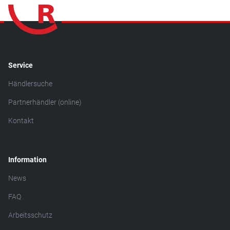
Service
Händlersuche
Partnerhändler (online)
Kontakt
Information
News
FAQ
Arbeitsschutz