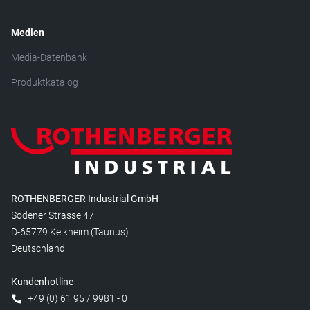
Medien
Media-Datenbank
Produktkatalog
ROTHENBERGER Industrial GmbH
Sodener Strasse 47
D-65779 Kelkheim (Taunus)
Deutschland
Kundenhotline
+49 (0) 61 95 / 9981 - 0