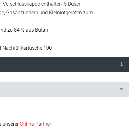
n Verschlusskappe enthalten: 5 Düsen
uge, Gasanzündern und Kleinlötgeräten zum
und zu 84 % aus Butan
l Nachfüllkartusche 100
e unserer
Online-Partner