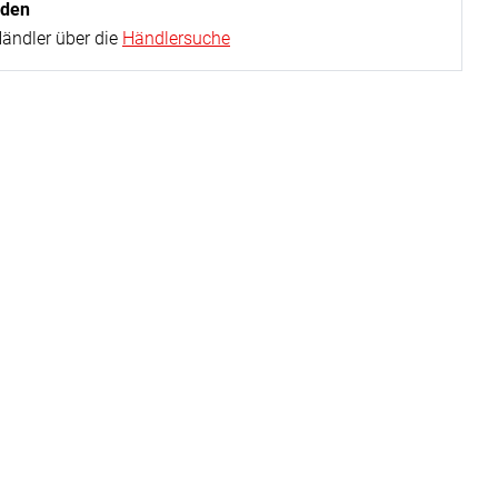
nden
Händler über die
Händlersuche