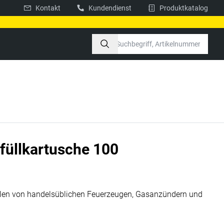
Kontakt
Kundendienst
Produktkatalog
füllkartusche 100
len von handelsüblichen Feuerzeugen, Gasanzündern und