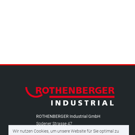
ROTHENBERGER Industrial GmbH
Sodener Strasse 47
D-65779 Kelkheim (Taunus)
Wir nutzen Cookies, um unsere Website für Sie optimal zu