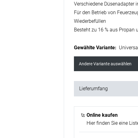
Verschiedene Düsenadapter i
Für den Betrieb von Feuerze
Wiederbefüllen
Besteht zu 16 % aus Propan 
Gewählte Variante
:
Universa
Andere Variante auswählen
Lieferumfang
1x Gaskartusche - 100 ml
Online kaufen
Hier finden Sie eine List